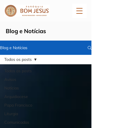
Blog e Notícias
Blog e Notícias
Todos os posts
Todos os posts
Avisos
Notícias
Arquidiocese
Papa Francisco
Liturgia
Comunicados