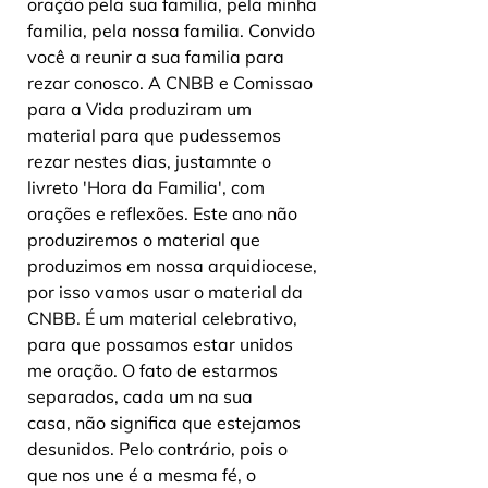
oração pela sua familia, pela minha 
familia, pela nossa familia. Convido 
você a reunir a sua familia para 
rezar conosco. A CNBB e Comissao 
para a Vida produziram um 
material para que pudessemos 
rezar nestes dias, justamnte o 
livreto 'Hora da Familia', com 
orações e reflexões. Este ano não 
produziremos o material que 
produzimos em nossa arquidiocese, 
por isso vamos usar o material da 
CNBB. É um material celebrativo, 
para que possamos estar unidos 
me oração. O fato de estarmos 
separados, cada um na sua 
casa, não significa que estejamos 
desunidos. Pelo contrário, pois o 
que nos une é a mesma fé, o 