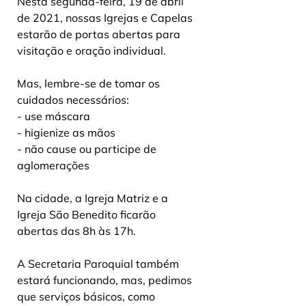
Nesta segunda-feira, 19 de abril 
de 2021, nossas Igrejas e Capelas 
estarão de portas abertas para 
visitação e oração individual.
Mas, lembre-se de tomar os 
cuidados necessários:
- use máscara
- higienize as mãos
- não cause ou participe de 
aglomerações
Na cidade, a Igreja Matriz e a 
Igreja São Benedito ficarão 
abertas das 8h às 17h.
A Secretaria Paroquial também 
estará funcionando, mas, pedimos 
que serviços básicos, como 