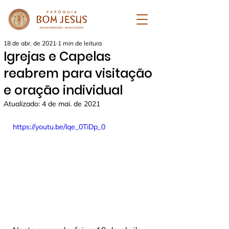
18 de abr. de 2021
1 min de leitura
Igrejas e Capelas
reabrem para visitação
e oração individual
Atualizado:
4 de mai. de 2021
https://youtu.be/lqe_0TiDp_0