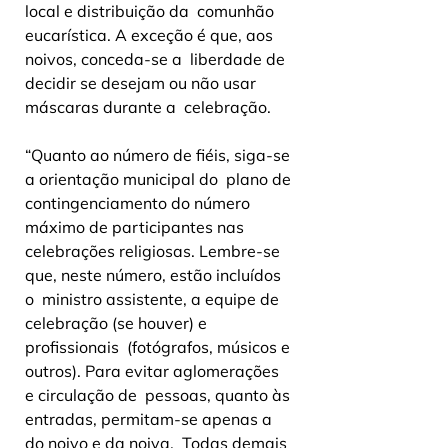
local e distribuição da  comunhão 
eucarística. A exceção é que, aos 
noivos, conceda-se a  liberdade de 
decidir se desejam ou não usar 
máscaras durante a  celebração.
“Quanto ao número de fiéis, siga-se 
a orientação municipal do  plano de 
contingenciamento do número 
máximo de participantes nas  
celebrações religiosas. Lembre-se 
que, neste número, estão incluídos 
o  ministro assistente, a equipe de 
celebração (se houver) e 
profissionais  (fotógrafos, músicos e 
outros). Para evitar aglomerações 
e circulação de  pessoas, quanto às 
entradas, permitam-se apenas a 
do noivo e da noiva.  Todas demais 