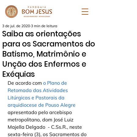
3 de jul. de 2020
3 min de leitura
Saiba as orientações
para os Sacramentos do
Batismo, Matrimônio e
Unção dos Enfermos e
Exéquias
De acordo com 
o Plano de 
Retomada das Atividades 
Litúrgicas e Pastorais da 
arquidiocese de Pouso Alegre
apresentado pelo arcebispo 
metropolitano, dom José Luiz 
Majella Delgado  - C.Ss.R., neste 
sexta-feira (3), os Sacramentos do 