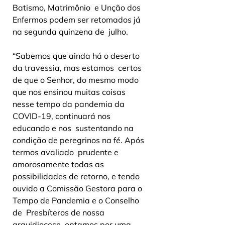
Batismo, Matrimônio  e Unção dos 
Enfermos podem ser retomados já 
na segunda quinzena de  julho.
“Sabemos que ainda há o deserto 
da travessia, mas estamos  certos 
de que o Senhor, do mesmo modo 
que nos ensinou muitas coisas  
nesse tempo da pandemia da 
COVID-19, continuará nos 
educando e nos  sustentando na 
condição de peregrinos na fé. Após 
termos avaliado  prudente e 
amorosamente todas as 
possibilidades de retorno, e tendo  
ouvido a Comissão Gestora para o 
Tempo de Pandemia e o Conselho 
de  Presbíteros de nossa 
arquidiocese, optamos por uma 