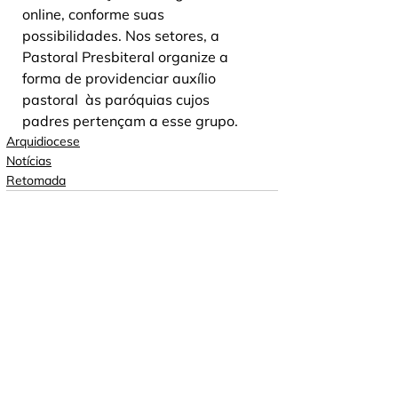
online, conforme suas 
possibilidades. Nos setores, a  
Pastoral Presbiteral organize a 
forma de providenciar auxílio 
pastoral  às paróquias cujos 
padres pertençam a esse grupo.
Arquidiocese
Notícias
Retomada
Ver tudo
Posts recentes