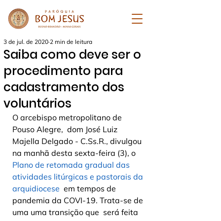
3 de jul. de 2020
2 min de leitura
Saiba como deve ser o
procedimento para
cadastramento dos
voluntários
O arcebispo metropolitano de 
Pouso Alegre,  dom José Luiz 
Majella Delgado - C.Ss.R., divulgou 
na manhã desta sexta-feira (3), o 
Plano de retomada gradual das 
atividades litúrgicas e pastorais da 
arquidiocese
  em tempos de 
pandemia da COVI-19. Trata-se de 
uma uma transição que  será feita 