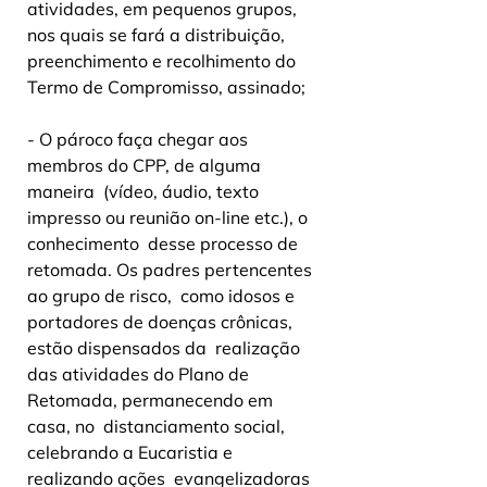
atividades, em pequenos grupos, 
nos quais se fará a distribuição,  
preenchimento e recolhimento do 
Termo de Compromisso, assinado;
- O pároco faça chegar aos 
membros do CPP, de alguma 
maneira  (vídeo, áudio, texto 
impresso ou reunião on-line etc.), o 
conhecimento  desse processo de 
retomada. Os padres pertencentes 
ao grupo de risco,  como idosos e 
portadores de doenças crônicas, 
estão dispensados da  realização 
das atividades do Plano de 
Retomada, permanecendo em 
casa, no  distanciamento social, 
celebrando a Eucaristia e 
realizando ações  evangelizadoras 