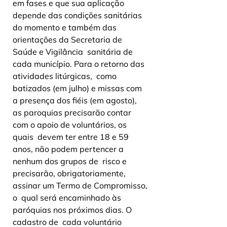
em fases e que sua aplicação 
depende das condições sanitárias  
do momento e também das 
orientações da Secretaria de 
Saúde e Vigilância  sanitária de 
cada município. Para o retorno das 
atividades litúrgicas,  como 
batizados (em julho) e missas com 
a presença dos fiéis (em agosto),  
as paroquias precisarão contar 
com o apoio de voluntários, os 
quais  devem ter entre 18 e 59 
anos, não podem pertencer a 
nenhum dos grupos de  risco e 
precisarão, obrigatoriamente, 
assinar um Termo de Compromisso, 
o  qual será encaminhado às 
paróquias nos próximos dias. O 
cadastro de  cada voluntário 