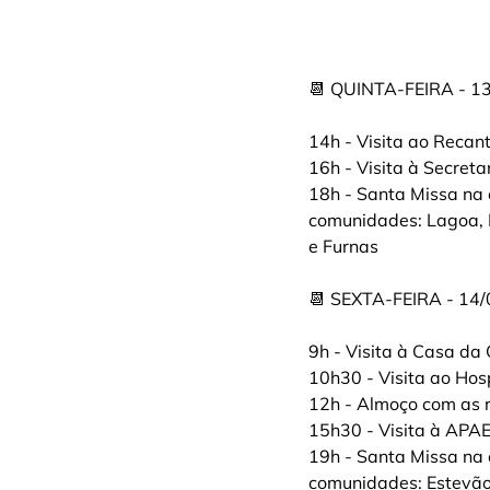
📆 QUINTA-FEIRA - 1
14h - Visita ao Recan
16h - Visita à Secreta
18h - Santa Missa na
comunidades: Lagoa, B
e Furnas
📆 SEXTA-FEIRA - 14
9h - Visita à Casa da
10h30 - Visita ao Hos
12h - Almoço com as r
15h30 - Visita à APA
19h - Santa Missa na
comunidades: Estevão