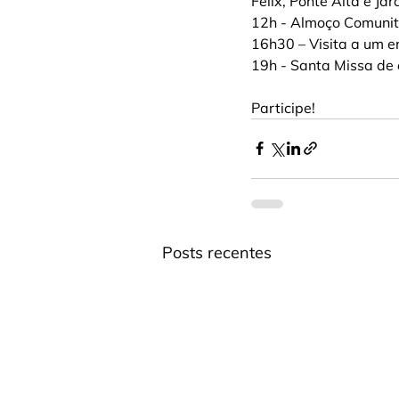
Félix, Ponte Alta e Ja
12h - Almoço Comunit
16h30 – Visita a um 
19h - Santa Missa de 
Participe!
Posts recentes