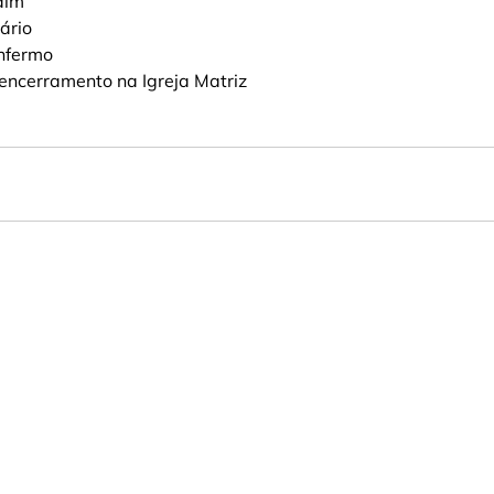
rdim
ário
enfermo
encerramento na Igreja Matriz