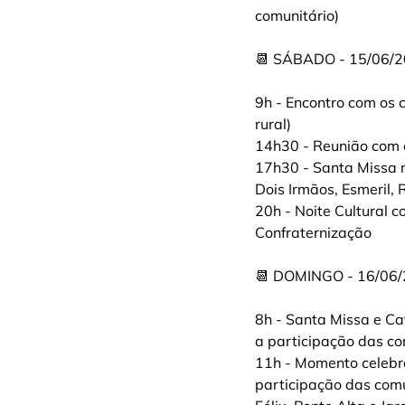
comunitário)
📆 SÁBADO - 15/06/
9h - Encontro com os c
rural)
14h30 - Reunião com o
17h30 - Santa Missa 
Dois Irmãos, Esmeril
20h - Noite Cultural 
Confraternização
📆 DOMINGO - 16/06
8h - Santa Missa e C
a participação das c
11h - Momento celebr
participação das com