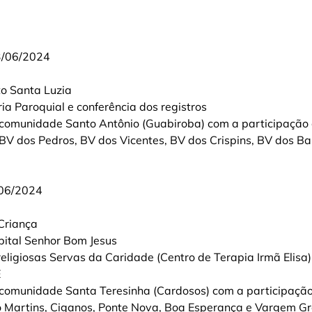
3/06/2024
to Santa Luzia
ria Paroquial e conferência dos registros
 comunidade Santo Antônio (Guabiroba) com a participação 
V dos Pedros, BV dos Vicentes, BV dos Crispins, BV dos Bar
/06/2024
 Criança
pital Senhor Bom Jesus
eligiosas Servas da Caridade (Centro de Terapia Irmã Elisa)
E
 comunidade Santa Teresinha (Cardosos) com a participação
 Martins, Ciganos, Ponte Nova, Boa Esperança e Vargem Gr