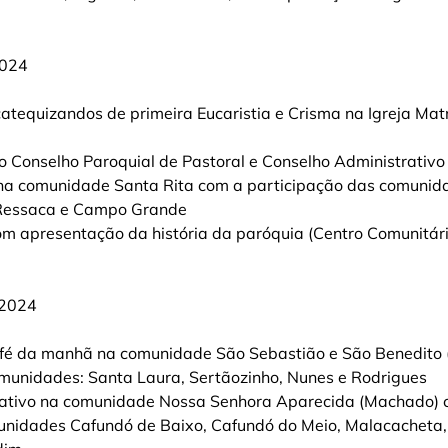
2024
atequizandos de primeira Eucaristia e Crisma na Igreja Matr
 Conselho Paroquial de Pastoral e Conselho Administrativo
na comunidade Santa Rita com a participação das comunida
, Ressaca e Campo Grande
com apresentação da história da paróquia (Centro Comunitári
/2024
afé da manhã na comunidade São Sebastião e São Benedito (
omunidades: Santa Laura, Sertãozinho, Nunes e Rodrigues
ativo na comunidade Nossa Senhora Aparecida (Machado) 
unidades Cafundó de Baixo, Cafundó do Meio, Malacacheta,