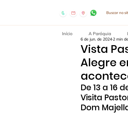
Início
A Paróquia
6 de jun. de 2024
2 min de
Vista Pa
Alegre 
acontece
De 13 a 16 
Visita Past
Dom Majell