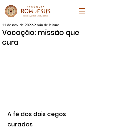
11 de nov. de 2022
2 min de leitura
Vocação: missão que
cura
A fé dos dois cegos 
curados