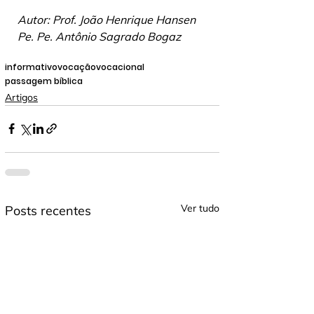
Autor: Prof. João Henrique Hansen  
Pe. Pe. Antônio Sagrado Bogaz 
informativo
vocação
vocacional
passagem bíblica
Artigos
Ver tudo
Posts recentes