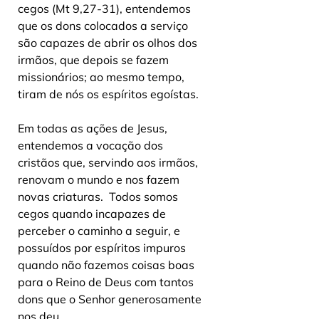
cegos (Mt 9,27-31), entendemos 
que os dons colocados a serviço 
são capazes de abrir os olhos dos 
irmãos, que depois se fazem 
missionários; ao mesmo tempo, 
tiram de nós os espíritos egoístas. 
Em todas as ações de Jesus, 
entendemos a vocação dos 
cristãos que, servindo aos irmãos, 
renovam o mundo e nos fazem 
novas criaturas.  Todos somos 
cegos quando incapazes de 
perceber o caminho a seguir, e 
possuídos por espíritos impuros 
quando não fazemos coisas boas 
para o Reino de Deus com tantos 
dons que o Senhor generosamente 
nos deu. 