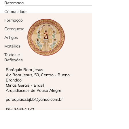
Retomada
Comunidade
Formação
Catequese
Artigos
Matérias
Textos e
Reflexões
Paróquia Bom Jesus
Av. Bom Jesus, 50, Centro - Bueno
Brandão
Minas Gerais - Brasil
Arquidiocese de Pouso Alegre
paroquias.sbjbb@yahoo.com.br
(35) 3463-1180
Política de Privacidade