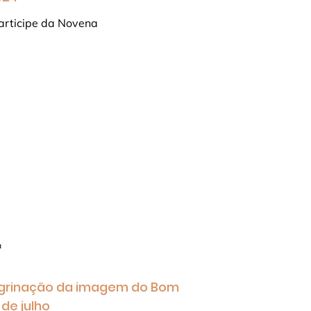
articipe da Novena
a
egrinação da imagem do Bom
de julho