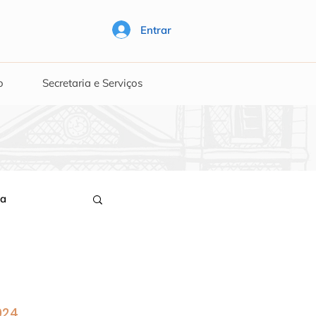
Entrar
o
Secretaria e Serviços
a
024