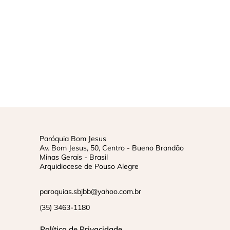
Paróquia Bom Jesus
Av. Bom Jesus, 50, Centro - Bueno Brandão
Minas Gerais - Brasil
Arquidiocese de Pouso Alegre
paroquias.sbjbb@yahoo.com.br
(35) 3463-1180
Política de Privacidade