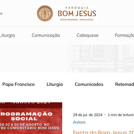
Liturgia
Comunicação
Catequese
Formaçã
Papa Francisco
Liturgia
Comunicados
Retomad
Matérias
Textos e Reflexões
29 de jul. de 2024
1 min de leitura
Avisos
Festa do Bom Jesus 2