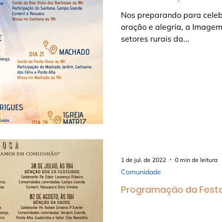
Nos preparando para celeb
oração e alegria, a Imagem
setores rurais da...
1 de jul. de 2022
0 min de leitura
Comunidade
Programação da Festa 