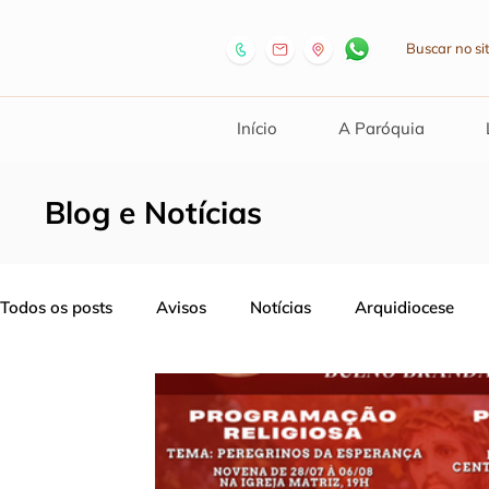
Início
A Paróquia
Blog e Notícias
Todos os posts
Avisos
Notícias
Arquidiocese
Comunidade
Formação
Catequese
Artigos