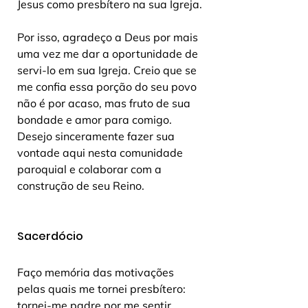
Jesus como presbítero na sua Igreja.
Por isso, agradeço a Deus por mais 
uma vez me dar a oportunidade de 
servi-lo em sua Igreja. Creio que se 
me confia essa porção do seu povo 
não é por acaso, mas fruto de sua 
bondade e amor para comigo. 
Desejo sinceramente fazer sua 
vontade aqui nesta comunidade 
paroquial e colaborar com a 
construção de seu Reino.
Sacerdócio
Faço memória das motivações 
pelas quais me tornei presbítero: 
tornei-me padre por me sentir 