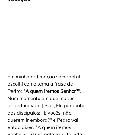
Em minha ordenação sacerdotal 
escolhi como tema a frase de 
Pedro: "
A quem iremos Senhor?"
. 
Num momento em que muitos 
abandonavam Jesus, Ele pergunta 
aos discípulos: "E vocês, não 
querem ir embora?" e Pedro vai 
então dizer: "A quem iremos 
Senhor? Tu tens palavras de vida 