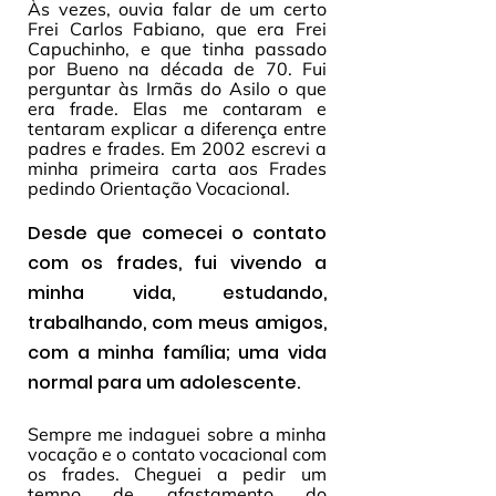
Às vezes, ouvia falar de um certo 
Frei Carlos Fabiano, que era Frei 
Capuchinho, e que tinha passado 
por Bueno na década de 70. Fui 
perguntar às Irmãs do Asilo o que 
era frade. Elas me contaram e 
tentaram explicar a diferença entre 
padres e frades. Em 2002 escrevi a 
minha primeira carta aos Frades 
pedindo Orientação Vocacional. 
Desde que comecei o contato 
com os frades, fui vivendo a 
minha vida, estudando, 
trabalhando, com meus amigos, 
com a minha família; uma vida 
normal para um adolescente.
Sempre me indaguei sobre a minha 
vocação e o contato vocacional com 
os frades. Cheguei a pedir um 
tempo de afastamento do 