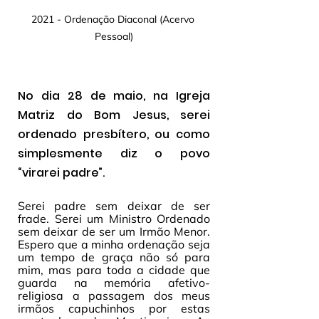
2021 - Ordenação Diaconal (Acervo 
Pessoal)
No dia 28 de maio, na Igreja 
Matriz do Bom Jesus, serei 
ordenado presbítero, ou como 
simplesmente diz o povo 
“virarei padre”.
Serei padre sem deixar de ser 
frade. Serei um Ministro Ordenado 
sem deixar de ser um Irmão Menor. 
Espero que a minha ordenação seja 
um tempo de graça não só para 
mim, mas para toda a cidade que 
guarda na memória afetivo-
religiosa a passagem dos meus 
irmãos capuchinhos por estas 