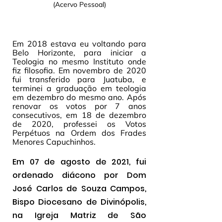
(Acervo Pessoal)
Em 2018 estava eu voltando para 
Belo Horizonte, para iniciar a 
Teologia no mesmo Instituto onde 
fiz filosofia. Em novembro de 2020 
fui transferido para Juatuba, e 
terminei a graduação em teologia 
em dezembro do mesmo ano. Após 
renovar os votos por 7 anos 
consecutivos, em 18 de dezembro 
de 2020, professei os Votos 
Perpétuos na Ordem dos Frades 
Menores Capuchinhos. 
Em 07 de agosto de 2021, fui 
ordenado diácono por Dom 
José Carlos de Souza Campos, 
Bispo Diocesano de Divinópolis, 
na Igreja Matriz de São 