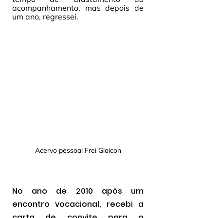
acompanhamento, mas depois de 
um ano, regressei. 
Acervo pessoal Frei Glaicon
No ano de 2010 após um 
encontro vocacional, recebi a 
carta de convite para o 