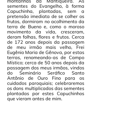
montanhas da Mantiqueira. As 
sementes do Evangelho, à forma 
Capuchinha, plantadas, sem a 
pretensão imediata de se colher os 
frutos, dormiram no acolhimento da 
terra de Bueno e, como o moroso 
movimento da vida, cresceram, 
deram folhas, flores e frutos. Cerca 
de 172 anos depois da passagem 
de meu irmão mais velho, Frei 
Eugênio Maria de Gênova, por estas 
terras, renomeando-as de Campo 
Místico; cerca de 50 anos depois da 
passagem dos meus irmãos, vindos 
do Seminário Seráfico Santo 
Antônio de Ouro Fino para os 
cuidados paroquiais; celebraremos 
os dons multiplicados das sementes 
plantadas por estes Capuchinhos 
que vieram antes de mim. 