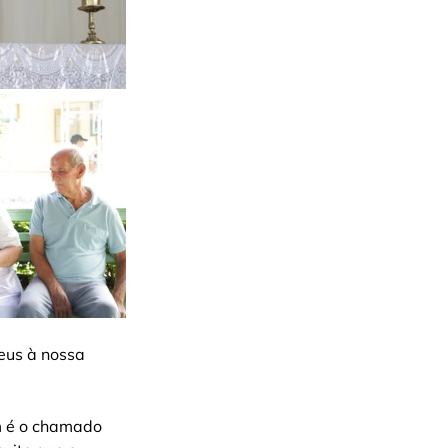
eus à nossa
m é o chamado