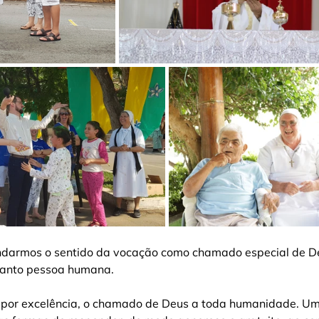
undarmos o sentido da vocação como chamado especial de D
uanto pessoa humana.
 por excelência, o chamado de Deus a toda humanidade. U