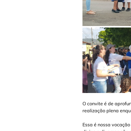
O convite é de aprof
realização plena enq
Essa é nossa vocação