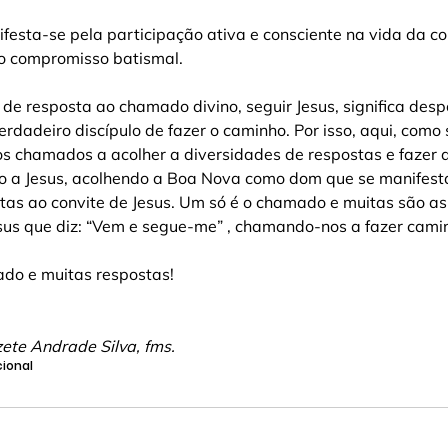
ifesta-se pela participação ativa e consciente na vida da 
 do compromisso batismal.
de resposta ao chamado divino, seguir Jesus, significa desp
rdadeiro discípulo de fazer o caminho. Por isso, aqui, como
s chamados a acolher a diversidades de respostas e fazer a
to a Jesus, acolhendo a Boa Nova como dom que se manifest
tas ao convite de Jesus. Um só é o chamado e muitas são as
sus que diz: “Vem e segue-me” , chamando-nos a fazer caminh
do e muitas respostas!
zete Andrade Silva, fms.
ional