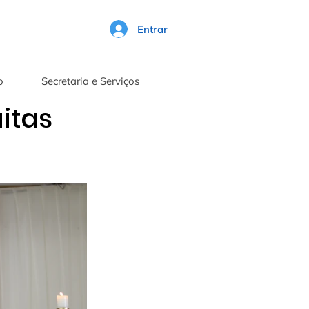
Entrar
o
Secretaria e Serviços
itas