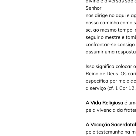
divino e diversas são
Senhor
nos dirige no aqui e a
nosso caminho como s
se, ao mesmo tempo, 
seguir o mestre e ta
confrontar-se consigo
assumir uma resposta 
Isso significa colocar
Reino de Deus. Os car
específica por meio do
a serviço (cf. 1 Cor 12
A Vida Religiosa
 é um
pela vivencia da frat
A Vocação Sacerdotal
pelo testemunho na mi