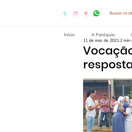
Início
A Paróquia
11 de mai. de 2021
2 min 
Vocação
respost