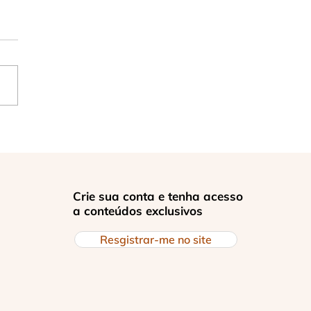
zes os que choram
Crie sua conta e tenha acesso
a conteúdos exclusivos
Resgistrar-me no site